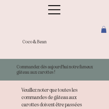
Coco & Bean
Commandez dès aujourd'hui notre fameux
gâteau aux carottes !
Veuillez noter que toutes les 
commandes de gâteau aux 
carottes doivent être passées 