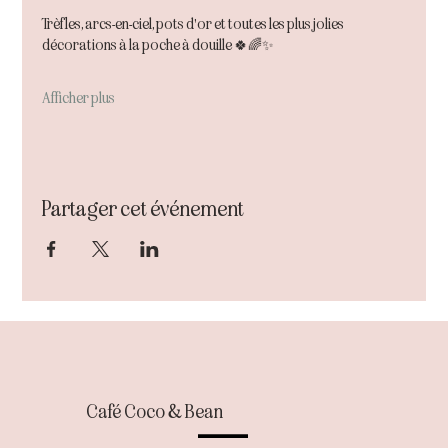
Trèfles, arcs-en-ciel, pots d'or et toutes les plus jolies 
décorations à la poche à douille 🍀🌈✨
Afficher plus
Partager cet événement
Café Coco & Bean