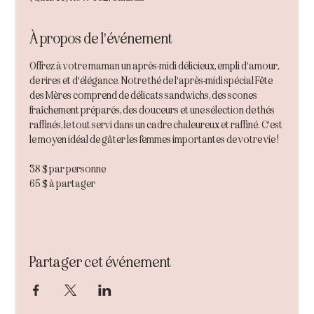
À propos de l'événement
Offrez à votre maman un après-midi délicieux, empli d'amour, 
de rires et d'élégance. Notre thé de l'après-midi spécial Fête 
des Mères comprend de délicats sandwichs, des scones 
fraîchement préparés, des douceurs et une sélection de thés 
raffinés, le tout servi dans un cadre chaleureux et raffiné. C'est 
le moyen idéal de gâter les femmes importantes de votre vie !
38 $ par personne
65 $ à partager
Partager cet événement